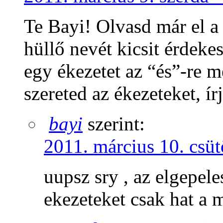
Te Bayi! Olvasd már el a
hüllő nevét kicsit érdeke
egy ékezetet az “és”-re 
szereted az ékezeteket, ír
bayi
szerint:
2011. március 10. csüt
uupsz sry , az elgepele
ekezeteket csak hat a