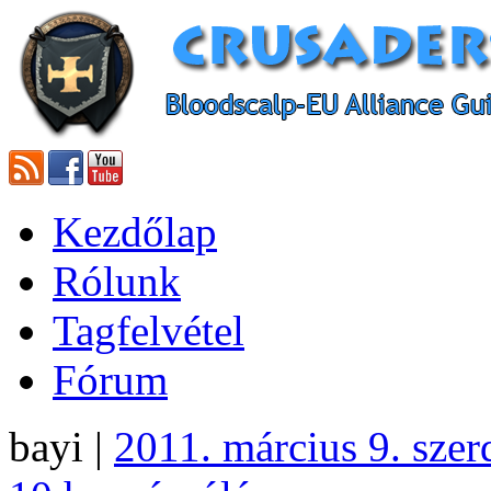
Kezdőlap
Rólunk
Tagfelvétel
Fórum
bayi |
2011. március 9. szer