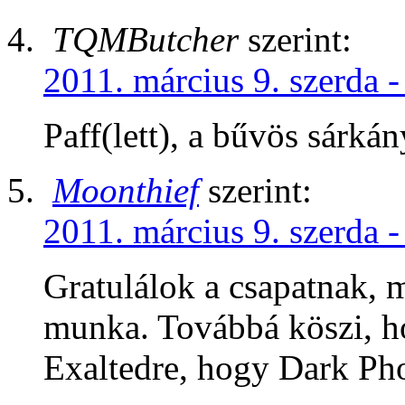
TQMButcher
szerint:
2011. március 9. szerda -
Paff(lett), a bűvös sárkán
Moonthief
szerint:
2011. március 9. szerda -
Gratulálok a csapatnak, 
munka. Továbbá köszi, h
Exaltedre, hogy Dark Ph