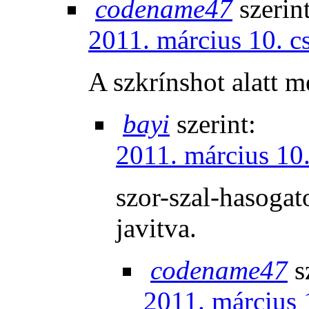
codename47
szerint
2011. március 10. c
A szkrínshot alatt 
bayi
szerint:
2011. március 10.
szor-szal-hasoga
javitva.
codename47
s
2011. március 