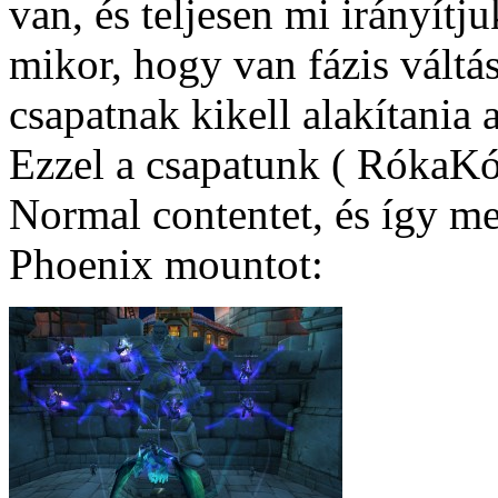
van, és teljesen mi irányítj
mikor, hogy van fázis váltás
csapatnak kikell alakítania 
Ezzel a csapatunk ( RókaKóm
Normal contentet, és így me
Phoenix mountot: