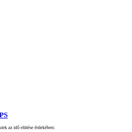
DPS
ktek az idő elütése érdekében: