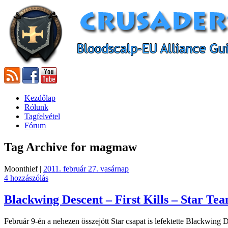
Kezdőlap
Rólunk
Tagfelvétel
Fórum
Tag Archive for magmaw
Moonthief |
2011. február 27. vasárnap
4 hozzászólás
Blackwing Descent – First Kills – Star Te
Február 9-én a nehezen összejött Star csapat is lefektette Blackwing