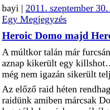
bayi |
2011. szeptember 30.
Egy Megjegyzés
Heroic Domo majd Her
A múltkor talán már furcsán
aznap kikerült egy killshot
még nem igazán sikerült telj
Az előző raid héten rendha
raidünk amiben márcsak D