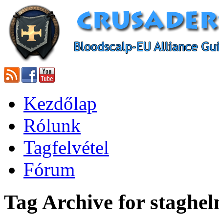
Kezdőlap
Rólunk
Tagfelvétel
Fórum
Tag Archive for staghe