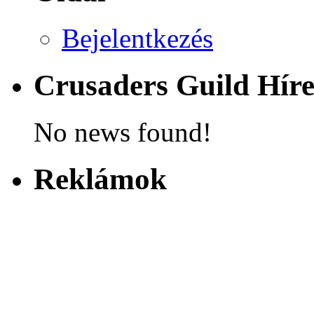
Bejelentkezés
Crusaders Guild Hír
No news found!
Reklámok