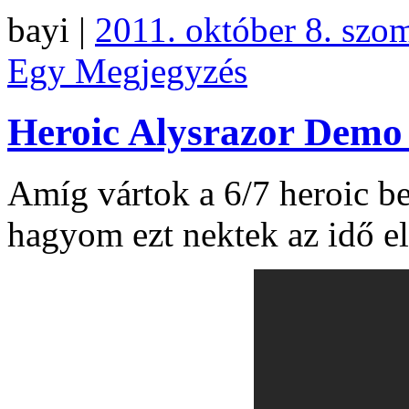
bayi |
2011. október 8. szo
Egy Megjegyzés
Heroic Alysrazor Demo
Amíg vártok a 6/7 heroic bej
hagyom ezt nektek az idő e