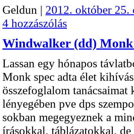
Geldun |
2012. október 25. 
4 hozzászólás
Windwalker (dd) Monk
Lassan egy hónapos távlatb
Monk spec adta élet kihívás
összefoglalom tanácsaimat
lényegében pve dps szempont
sokban megegyeznek a minde
írásokkal, táblázatokkal, de 