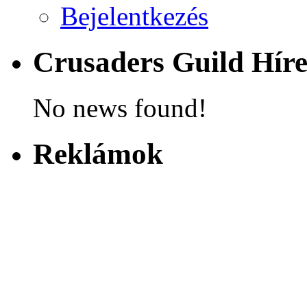
Bejelentkezés
Crusaders Guild Hír
No news found!
Reklámok