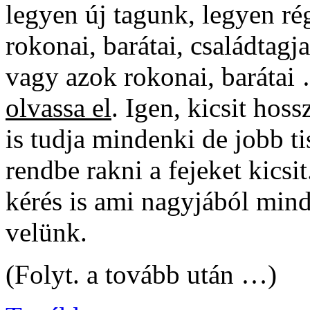
legyen új tagunk, legyen ré
rokonai, barátai, családtagja
vagy azok rokonai, barátai
olvassa el
. Igen, kicsit hoss
is tudja mindenki de jobb ti
rendbe rakni a fejeket kicsi
kérés is ami nagyjából minde
velünk.
(Folyt. a tovább után …)