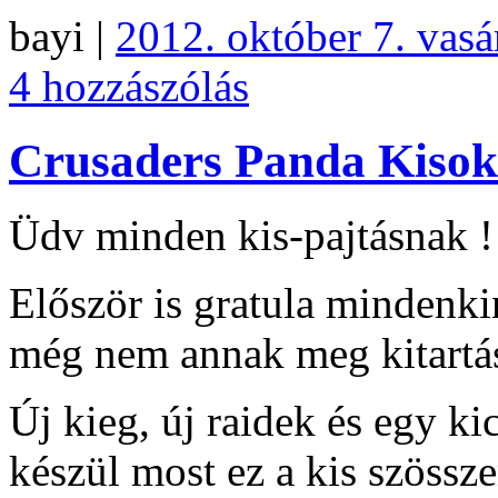
bayi |
2012. október 7. vas
4 hozzászólás
Crusaders Panda Kisok
Üdv minden kis-pajtásnak !
Először is gratula mindenkin
még nem annak meg kitartás
Új kieg, új raidek és egy ki
készül most ez a kis szöss