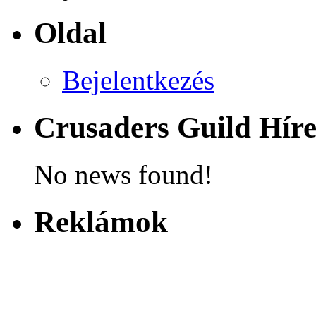
Oldal
Bejelentkezés
Crusaders Guild Hír
No news found!
Reklámok