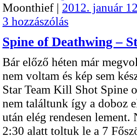
Moonthief |
2012. január 12
3 hozzászólás
Spine of Deathwing – St
Bár előző héten már megvolt
nem voltam és kép sem készü
Star Team Kill Shot Spine o
nem találtunk így a doboz elő
után elég rendesen lement. 
2:30 alatt toltuk le a 7 Fő