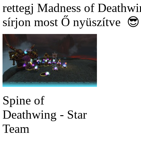
rettegj Madness of Deathwi
sírjon most Ő nyüszítve 😎
Spine of
Deathwing - Star
Team