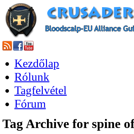
Kezdőlap
Rólunk
Tagfelvétel
Fórum
Tag Archive for spine o