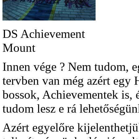
DS Achievement
Mount
Innen vége ? Nem tudom, eg
tervben van még azért egy H
bossok, Achievementek is, 
tudom lesz e rá lehetőségün
Azért egyelőre kijelenthetj