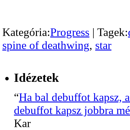
Kategória:
Progress
| Tagek:
spine of deathwing
,
star
Idézetek
“
Ha bal debuffot kapsz, 
debuffot kapsz jobbra mé
Kar