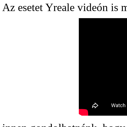
Az esetet Yreale videón is 