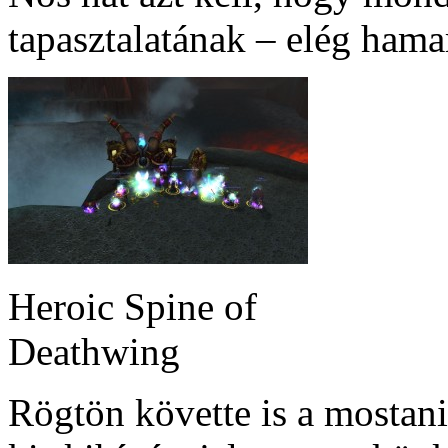
tapasztalatának – elég hama
Heroic Spine of
Deathwing
Rögtön követte is a mostani