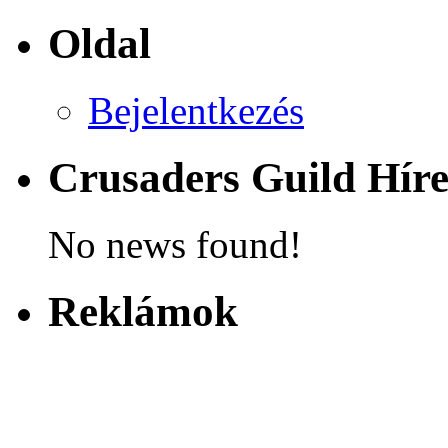
Oldal
Bejelentkezés
Crusaders Guild Hír
No news found!
Reklámok