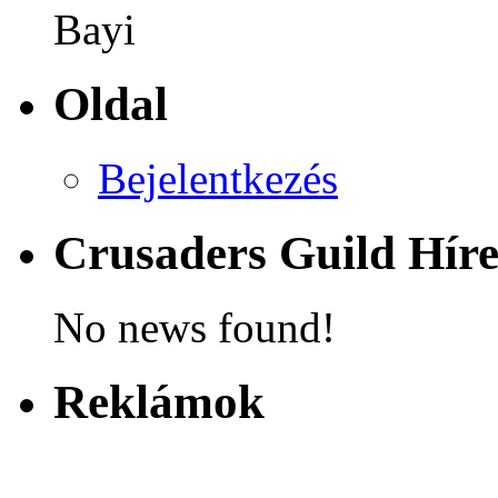
Bayi
Oldal
Bejelentkezés
Crusaders Guild Hír
No news found!
Reklámok