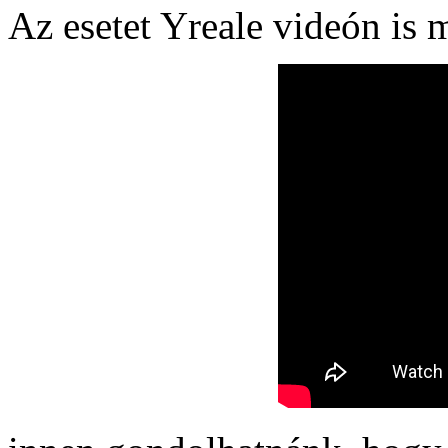
Az esetet Yreale videón is 