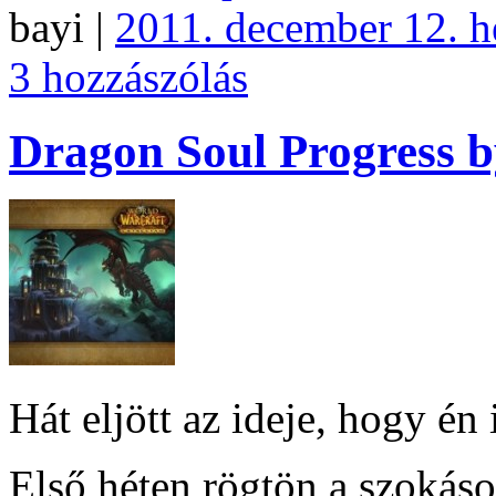
bayi |
2011. december 12. h
3 hozzászólás
Dragon Soul Progress
Hát eljött az ideje, hogy én
Első héten rögtön a szokáso