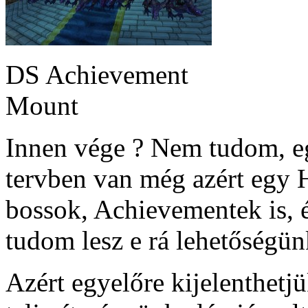
DS Achievement
Mount
Innen vége ? Nem tudom, eg
tervben van még azért egy H
bossok, Achievementek is, 
tudom lesz e rá lehetőségün
Azért egyelőre kijelenthetj