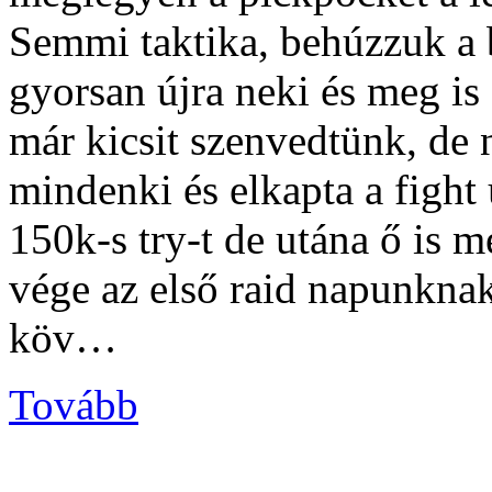
Semmi taktika, behúzzuk a 
gyorsan újra neki és meg is 
már kicsit szenvedtünk, de
mindenki és elkapta a fight
150k-s try-t de utána ő is m
vége az első raid napunknak 
köv…
Tovább