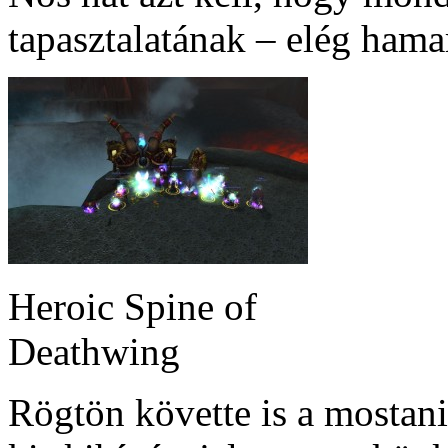
tapasztalatának – elég hama
Heroic Spine of
Deathwing
Rögtön követte is a mostani